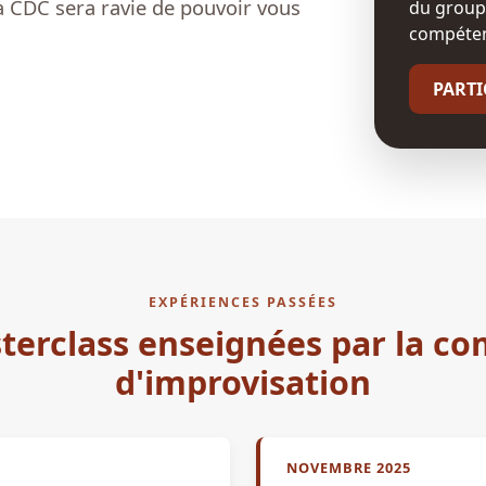
La CDC sera ravie de pouvoir vous
du groupe
compéten
PARTI
EXPÉRIENCES PASSÉES
terclass enseignées par la c
d'improvisation
NOVEMBRE 2025