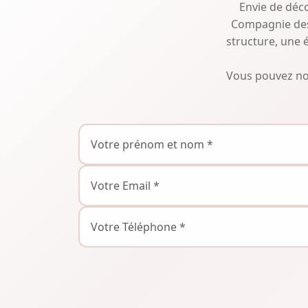
Envie de déco
Compagnie des 
structure, une 
Vous pouvez nous