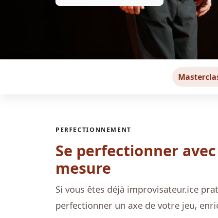
Mastercla
PERFECTIONNEMENT
Se perfectionner avec 
mesure
Si vous êtes déjà improvisateur.ice pra
perfectionner un axe de votre jeu, enri