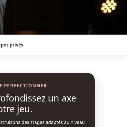
upes privés
E PERFECTIONNER
ofondissez un axe
otre jeu.
struisons des stages adaptés au niveau