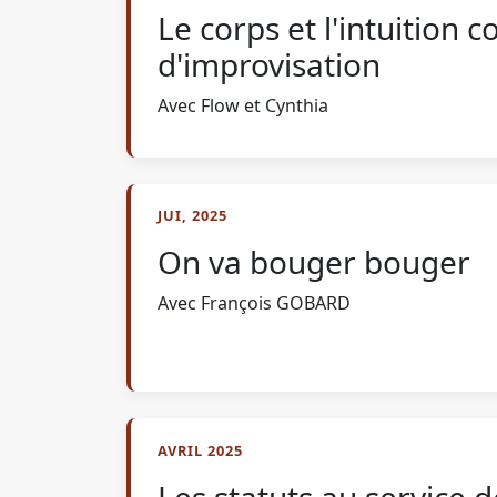
Le corps et l'intuitio
d'improvisation
Avec Flow et Cynthia
JUI, 2025
On va bouger bouger
Avec François GOBARD
AVRIL 2025
Les statuts au service d