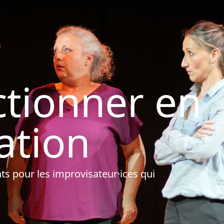
ctionner en
ation
ts pour les improvisateur·ices qui