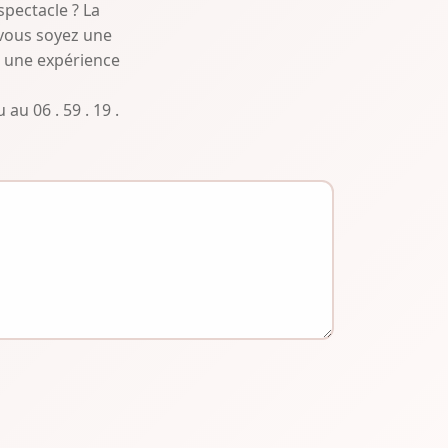
spectacle ? La
vous soyez une
e une expérience
au 06 . 59 . 19 .