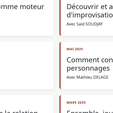
n comme moteur
Découvrir et 
d'improvisatio
Avec Said SOUDJAY
MAI 2025
Comment cons
personnages
Avec Mathieu DELAGE
MARS 2025
e la relation
Ensemble, jou